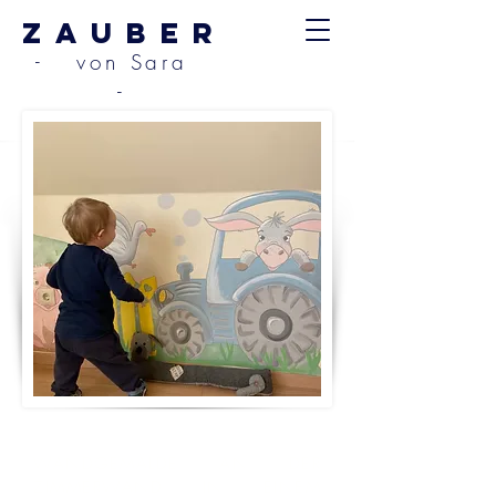
ZAUBER
- von Sara
-
Bauernhof
WANDGEMÄLDE AN DER
ZIMMERWAND IN EINEM